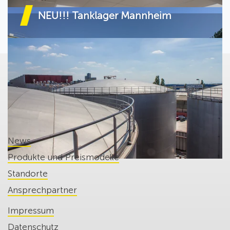
NEU!!! Tanklager Mannheim
News
Produkte und Preismodelle
Standorte
Ansprechpartner
Impressum
Datenschutz