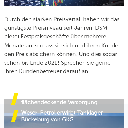
Durch den starken Preisverfall haben wir das
günstigste Preisniveau seit Jahren. DSM
bietet
Festpreisgeschäfte
über mehrere
Monate an, so dass sie sich und ihren Kunden
den Preis absichern können. Und dies sogar
schon bis Ende 2021! Sprechen sie gerne
ihren Kundenbetreuer darauf an.
Neue Lagerstandorte für Ihre
flächendeckende Versorgung
Weser-Petrol erwirbt Tanklager
Bückeburg von GKG